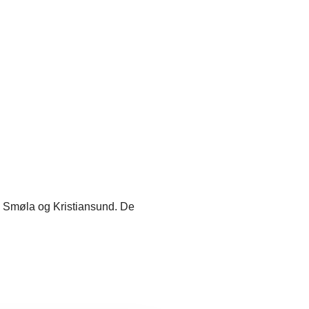
til Smøla og Kristiansund. De