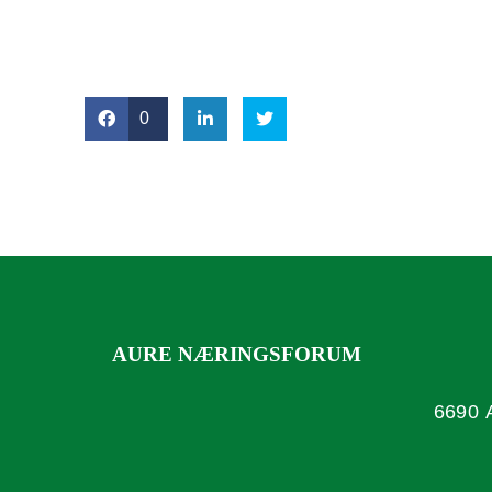
0
AURE NÆRINGSFORUM
6690 