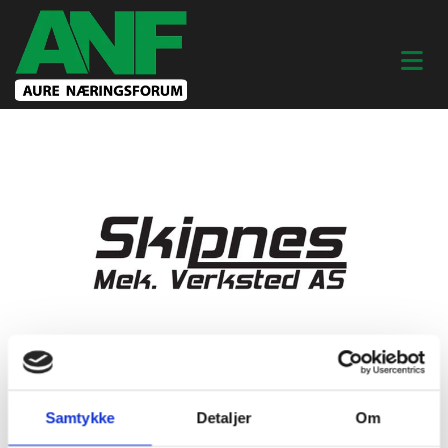
Samtykke
Detaljer
Om
19/01/2023